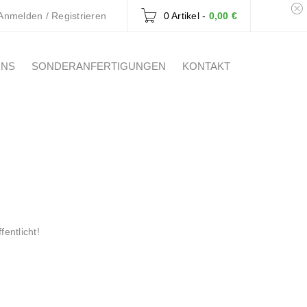
Anmelden
/
Registrieren
0 Artikel
-
0,00
€
UNS
SONDERANFERTIGUNGEN
KONTAKT
entlicht!