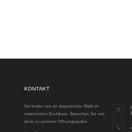
KONTAKT
Sie finden uns im bayerischen Wald im
malerischen Eschlkam. Besuchen Sie uns
doch zu unseren Öffnungszeiten.