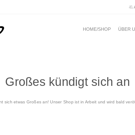
HOME/SHOP
ÜBER 
Großes kündigt sich an
nt sich etwas Großes an! Unser Shop ist in Arbeit und wird bald veröff