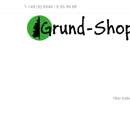
+49 (0) 9948 / 9 55 96 88
Hier bah